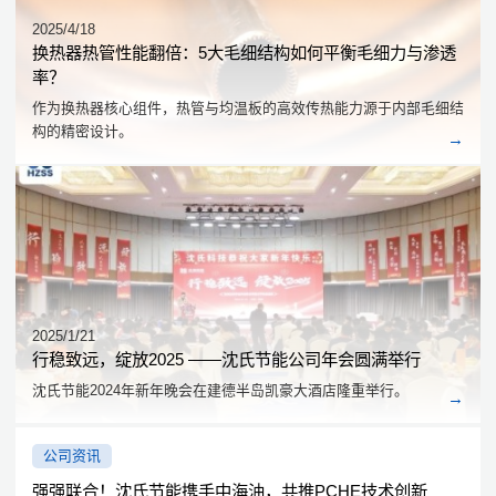
2025/4/18
换热器热管性能翻倍：5大毛细结构如何平衡毛细力与渗透
率？
作为换热器核心组件，热管与均温板的高效传热能力源于内部毛细结
构的精密设计。
2025/1/21
行稳致远，绽放2025 ——沈氏节能公司年会圆满举行
沈氏节能2024年新年晚会在建德半岛凯豪大酒店隆重举行。
公司资讯
强强联合！沈氏节能携手中海油，共推PCHE技术创新