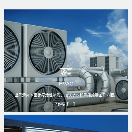
HVAC
出示清爽的窒免疫活性物质、加快功效和降能效等工作方面。
了解更多