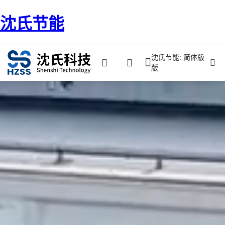
沈氏节能
沈氏节能: 简体版
版