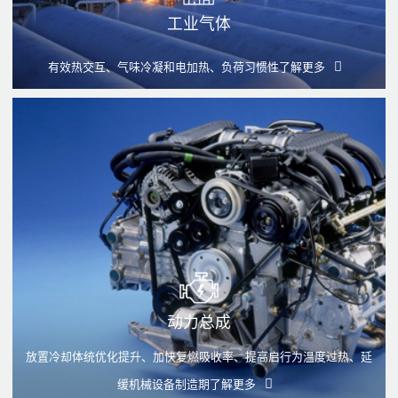
工业气体
有效热交互、气味冷凝和电加热、负荷习惯性
了解更多
动力总成
放置冷却体统优化提升、加快复燃吸收率、提高启行为温度过热、延
缓机械设备制造期
了解更多