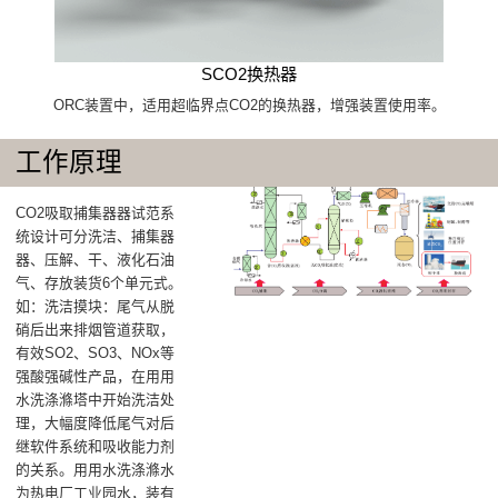
SCO2换热器
ORC装置中，适用超临界点CO2的换热器，增强装置使用率。
工作原理
CO2吸取捕集器器试范系
统设计可分洗洁、捕集器
器、压解、干、液化石油
气、存放装货6个单元式。
如：洗洁摸块：尾气从脱
硝后出来排烟管道获取，
有效SO2、SO3、NOx等
强酸强碱性产品，在用用
水洗涤滌塔中开始洗洁处
理，大幅度降低尾气对后
继软件系统和吸收能力剂
的关系。用用水洗涤滌水
为热电厂工业园水，装有