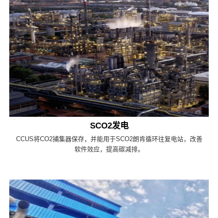
SCO2发电
CCUS将CO2捕集器保存，并能用于SCO2朗肯循环往复电站，改善
软件效应，提高碳减排。