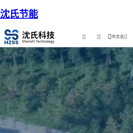
沈氏节能
中文名