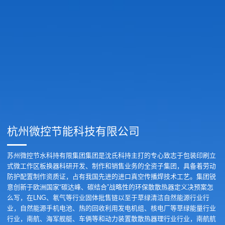
杭州微控节能科技有限公司
苏州微控节水科持有限集团集团是沈氏科持主打的专心致志于包装印刷立
式微工作区板换器科研开发、制作和销售业务的全资子集团，具备着劳动
防护配置制作资质证，占有我国先进的进口真空传播焊技术工艺。集团锐
意创新于欧洲国家“碳达峰、碳结合”战略性的环保散散热器定义决预案怎
么写，在LNG、氡气等行业固体批售链以至于草绿清洁自然能源行业行
业，自然能源手机电池、热的回收利用发电机组、核电厂等草绿能量行业
行业，南航、海军舰艇、车俩等和动力装置散散热器理行业行业，南航航