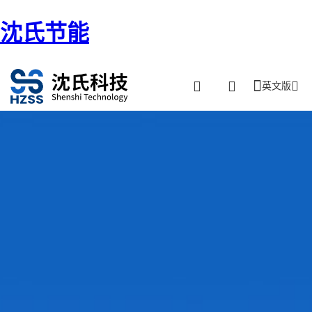
沈氏节能
英文版