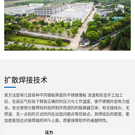
扩散焊接技术
其方法是将几层各种不同钢板厚度的不锈钢簿板 流道和形态手工加工
后，在高压气阶段下释放正确的的压力与工作温度，使不锈钢外层有力组
合。安全使用分散焊结科技所制作而成的的板换器芯体，有无接线头、无
焊道、无一点别的方式的内在出现问题点等优缺点，其焊结后的密度，更
加是能到达对接焊缝的95%上面，质量保障软件的桌越特性。