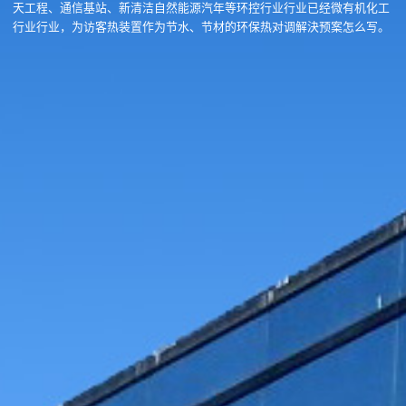
天工程、通信基站、新清洁自然能源汽年等环控行业行业已经微有机化工
行业行业，为访客热装置作为节水、节材的环保热对调解決预案怎么写。