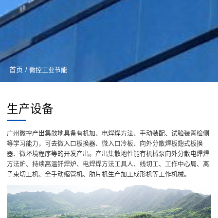
首页
/ 微控工业节能
生产设备
广州微控产出集散地具备有机加、电焊焊方法、手动装配、试验装置检侧
等学习能力，可去微入口板换器、微入口冷板、向外分散焊板翅式板换
器、微坏境程序等的开发产出。产出集散地性能有机械泵向外分散电焊焊
方法炉、持续高温钎焊炉、电焊焊方法工具人、线切工、工作中心局、离
子束切工机、全手动缩管机、肋片机生产加工成形机等工作机械。