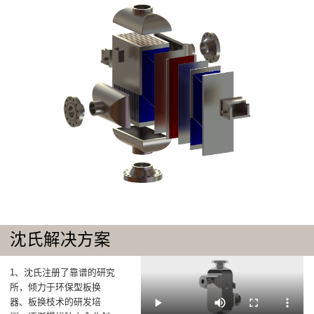
沈氏解决方案
1、沈氏注册了靠谱的研究
所，倾力于环保型板换
器、板换枝术的研发培