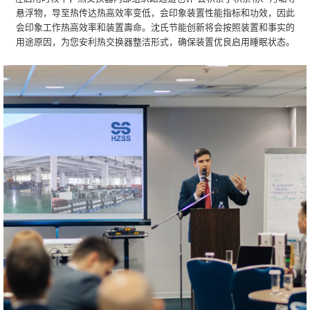
悬浮物，导至热传达热高效率变低，会印象装置性能指标和功效，因此
会印象工作热高效率和装置壽命。沈氏节能创新将会按照装置和事实的
用途原因，为您安利热交换器整洁形式，确保装置优良启用睡眠状态。