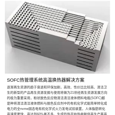
SOFC热管理系统高温换热器解决方案
逐渐再生资源的趋于衰退和环保加剧，高效、性价比比较高、清洁卫
生的新型的产品再生资源发掘与使用将做为21世经再生资源发展方向
的极为重要采用，粉状脱色反应物清洁清洁液体燃料电瓶(SOFC)都
是种将清洁清洁液体燃料与脱色反应剂中的有机化学式能简单转化成
电力的全nvme固态电有机化学式火力发电试验装置，人体脂肪转化
高速度更快，高达到60%差不多，生成的热开始热电联供高生产率高