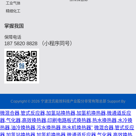
工业气体
精细化工
掌握我国
保障电话
187 5820 8828 （小程序同号）
Copyright © 2026 宁波沈氏能效科技产业股分非常有限总部 Support By
微混合器,管式反应器,加氢站换热器,加氢机换热器,微通道反应
器,气化器,高效换热器,印刷电路板式换热器,热水换热器,水冷换
热器,油冷换热器,污水换热器,热水机换热器"
微混合器,管式反应
器,加氢站换热器,加氢机换热器,微通道反应器,气化器,高效换热