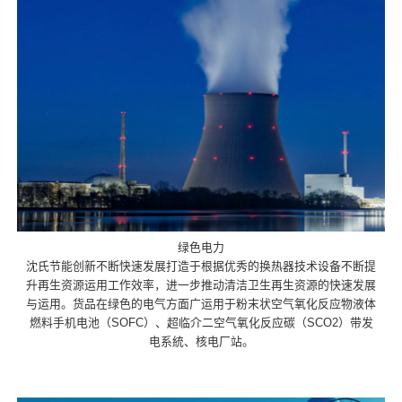
绿色电力
沈氏节能创新不断快速发展打造于根据优秀的换热器技术设备不断提
升再生资源运用工作效率，进一步推动清洁卫生再生资源的快速发展
与运用。货品在绿色的电气方面广运用于粉末状空气氧化反应物液体
燃料手机电池（SOFC）、超临介二空气氧化反应碳（SCO2）带发
电系統、核电厂站。