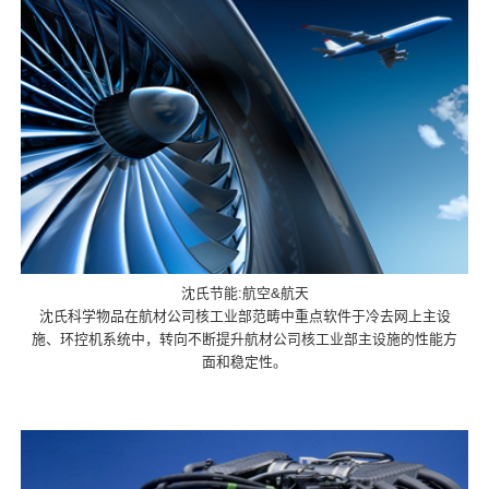
沈氏节能:航空&航天
沈氏科学物品在航材公司核工业部范畴中重点软件于冷去网上主设
施、环控机系统中，转向不断提升航材公司核工业部主设施的性能方
面和稳定性。