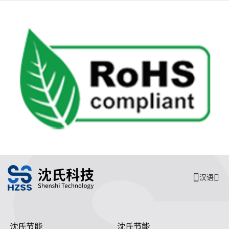
汉语
沈氏节能
沈氏节能