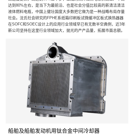
达到80%左右，是当下为最前沿、也是社会分值比较高的新清洁清洁
液体燃料电瓶，中国上健壮国度大多数把它做为是一种战略布局存量
社会。沈氏社会研究的FPHE系纸箱印刷板试微缓冲区板式换热器器
在SOFC和SOEC设计上的应用行业领域早已有无数半空典例，近3年
新公司坚持在这里行业领域加大，拋光的产产品量，拓展市面总额。
船舶及船舶发动机用钛合金中间冷却器