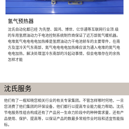
氢气预热器
沈氏自动化都已经 为先塑、国鸿、博世、亿华通等互联网行业顶.级
的车用氢燃油动力干电池控制系统制作商保证了近万部氮气暖机器。
电堆氮气电电电电加热棒是氢燃油动力干电池轿车的主要零件，在南
方及湿冷天气东南部，氮气电电电电加热棒应该为通入电堆的氮气电
电电加热，解决处理湿冷东南部的冷起动事情，但会电堆存在的余热
怎样才能
沈氏服务
他们有了一瓶知晓您相关行业的有关专家集团。不管怎样哪时何地，一旦
您消费了他们集团的环保设备，他们都行以提高专业能力能力帮助。沈氏
节电服务性组合构成还有了产品另一生命力阶段中的种种需求量，还有产
品使用、保护、提高等，以保证产品的数最多常规作业时段和适宜性能指
标。