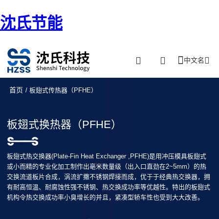
沈氏节能
中文名
首页
/ 板翅式传热器（PFHE）
板翅式换热器（PFHE）
板翅式热交换器(Plate-Fin Heat Exchanger ,PFHE)是用冲压模具板翅式
或小而精的专业化加工制作出亳米数量级（出入口直劲在2~5mm）的热
交换流道板片合成，涡流扩撒不锈钢焊接而成，优于于经典热交换器，拥
有耐高恒温、耐腐蚀性强不锈钢、热交换成功率等优越性。特出的板翅式
机构令热交换成功率小臭增长的并且，紧凑型轿车性也受到大大改善。