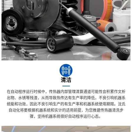
清洁
在自动程序运行时候中，传热器内部管理清算通道可能性会积累作文析
出物、水锈等残渣，从而导致热传达有生产率的降低，不良引响机器系
统能和功效，因此不良引响生产的有生产率和机器系统使用期限。沈氏
自动化将要根据机器系统和实计的适用前提，为您推建传热器清洗步
骤，坚持机器系统很好自动程序运行心态。