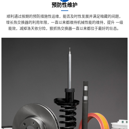
预防性维护
顺利通过按期的预防措施性运维，能否及时性发展并满足暗藏的间题，
增长热交换器的利用年限，一直以来都维持机械性能的维持，提升 一级
能效，减掉洛天依分险，狠抓热交换器一直以来都位于最好的壮态。