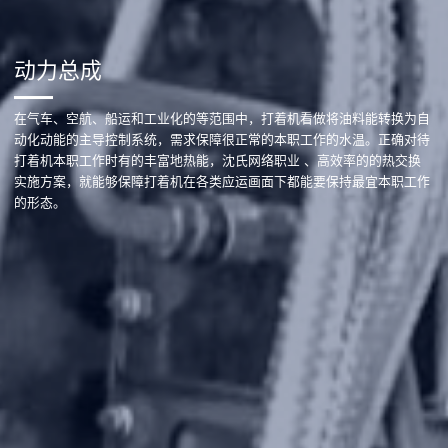
动力总成
在气车、空航、船运和工业化的等范围中，打着机看做将油料能转换为自
动化动能的主导控制系统，需求保障很正常的本职工作的水温。正确对待
打着机本职工作时有的丰富地热能，沈氏网络职业 、高效率的的热交换
实施方案，就能够保障打着机在各类应运画面下都能要保持最宜本职工作
的形态。