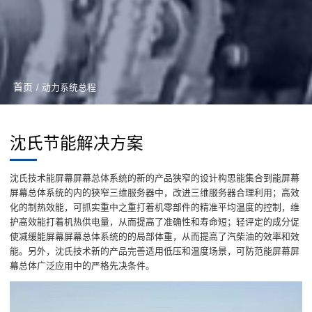
首页
/ 动力系统总程
沈氏节能解决方案
沈氏技术能屏幕屏幕总体系统的新的产品狭窄的设计构思能集合到能屏幕
屏幕总体系统的内的狹窄三维服务器中，改进三维服务器合理利用；高效
化的制热效能，可抓实重中之重打着机零部件的精准平均温度的控制，维
护高效能打着机热供电量，从而提高了准确性和寿命短；轻评定的成分促
使减缓能屏幕屏幕总体系统的的局部体重，从而提高了汽柴油的效率和效
能。另外，沈氏技术新的产品完善适用低压和温度场景，可防范能屏幕屏
幕总体广泛应用中的严格先决条件。