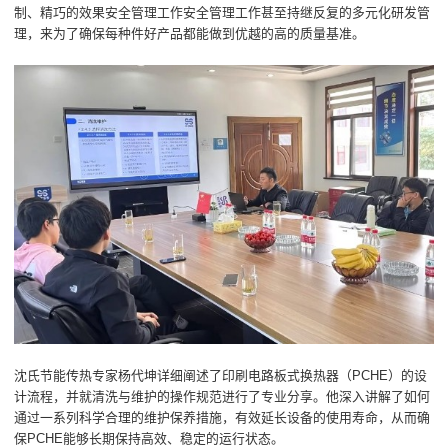
制、精巧的效果安全管理工作安全管理工作甚至持继反复的多元化研发管
理，来为了确保每种件好产品都能做到优越的高的质量基准。
沈氏节能传热专家杨代坤详细阐述了印刷电路板式换热器（PCHE）的设
计流程，并就清洗与维护的操作规范进行了专业分享。他深入讲解了如何
通过一系列科学合理的维护保养措施，有效延长设备的使用寿命，从而确
保PCHE能够长期保持高效、稳定的运行状态。