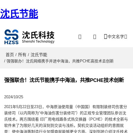
沈氏节能
中文名字
首页
所有
沈氏节能
/
/
/ 强强联办！沈氏网络携手并进中海油，共推PCHE高技术去创新
强强联合！沈氏节能携手中海油，共推PCHE技术创新
2024/10/25
2021年5月22日至23日，中海原油使用量（中国国）有限制装修司伤害分
装修司（以内简称为“中海油伤害分装修司”）的正规专业管理团队参访沈
氏枝术。两方围绕着 印厂用电线路条式热交换器（PCHE）的枝术全新与
软件来了为限好几天的深刻到交谈与浅析。契机交谈活动组织的意图就
是：使中海油等制造行业加盟商就能够更全方面、深刻到地介绍沈氏枝术