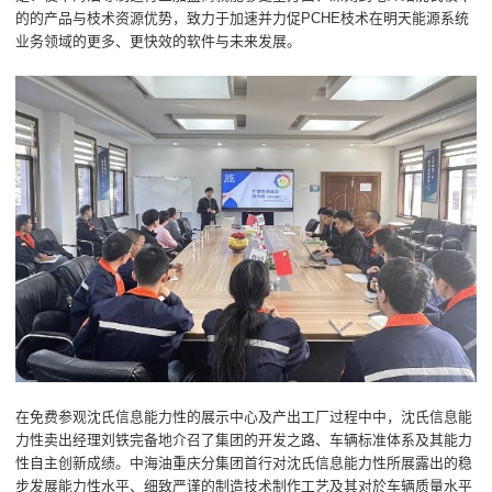
的的产品与枝术资源优势，致力于加速并力促PCHE枝术在明天能源系统
业务领域的更多、更快效的软件与未来发展。
在免费参观沈氏信息能力性的展示中心及产出工厂过程中中，沈氏信息能
力性卖出经理刘铁完备地介召了集团的开发之路、车辆标准体系及其能力
性自主创新成绩。中海油重庆分集团首行对沈氏信息能力性所展露出的稳
步发展能力性水平、细致严谨的制造技术制作工艺及其对於车辆质量水平