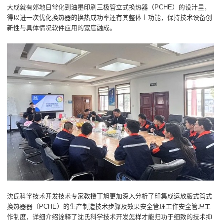
大成就有郊地日常化到油墨印刷三极管立式换热器（PCHE）的设汁里，
得以进一次优化换热器的换热成功率还有其整体上功能，保持技术设备创
新性与具体情况软件应用的宽度融成。
沈氏科学技术开发技术专家教授丁旭更加深入分析了印集成运放版式管式
换热器器（PCHE）的生产制造技术步骤及效果安全管理工作安全管理工
作制度，详细介绍诠释了沈氏科学技术开发怎样才能归功于细致的技术抑