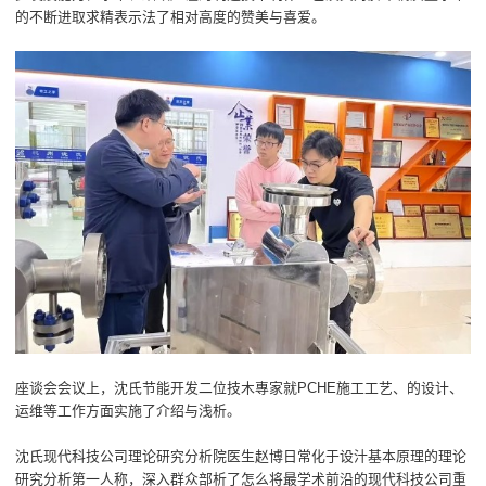
的不断进取求精表示法了相对高度的赞美与喜爱。
座谈会会议上，沈氏节能开发二位技木專家就PCHE施工工艺、的设计、
运维等工作方面实施了介绍与浅析。
沈氏现代科技公司理论研究分析院医生赵博日常化于设汁基本原理的理论
研究分析第一人称，深入群众部析了怎么将最学术前沿的现代科技公司重