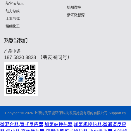
航空 & 航天
杭州微控
动力总成
浙江微智源
工业气体
精细化工
熟悉当我们
产品电语
187 5820 8828 （朋友圈同号）
Copyright © 2026 上海沈氏节能环保科技发展持股有限的有限公司 Support By
微混合器,管式反应器,加氢站换热器,加氢机换热器,微通道反应